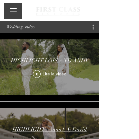
Wedding. video
HIGHLIGHT LOÏS AND ANDY
Lire la vidéo
HIGHLIGHT -Annick & David