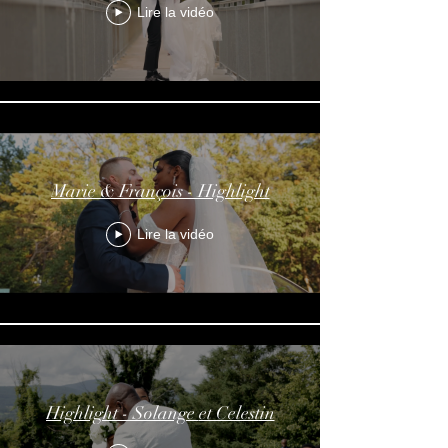
Lire la vidéo
Marie & François - Highlight
Lire la vidéo
Highlight - Solange et Celestin