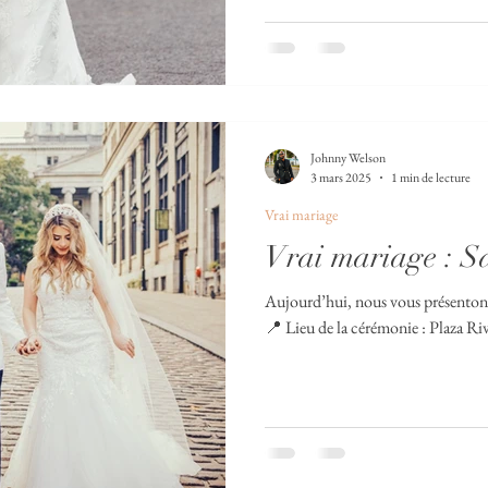
Johnny Welson
3 mars 2025
1 min de lecture
Vrai mariage
Vrai mariage : S
Aujourd’hui, nous vous présentons l
📍 Lieu de la cé