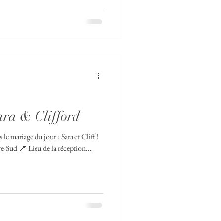
ara & Clifford
e mariage du jour : Sara et Cliff !
rémonie : Plaza Rive-Sud 📍 Lieu de la réception...